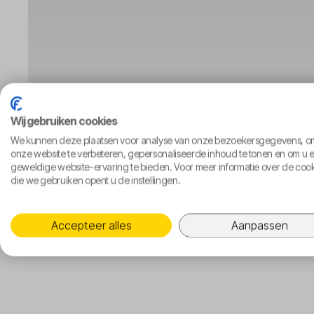
Wij gebruiken cookies
We kunnen deze plaatsen voor analyse van onze bezoekersgegevens, o
onze website te verbeteren, gepersonaliseerde inhoud te tonen en om u 
geweldige website-ervaring te bieden. Voor meer informatie over de coo
die we gebruiken opent u de instellingen.
Accepteer alles
Aanpassen